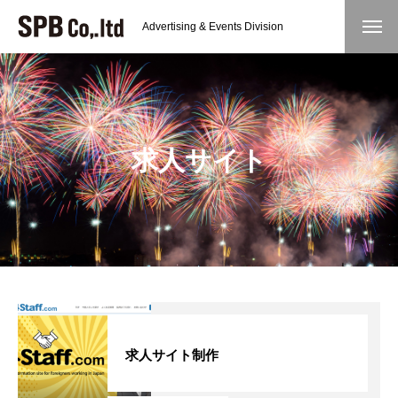
Advertising & Events Division
求人サイト
求人サイト制作