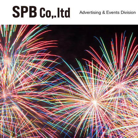
Advertising & Events Division