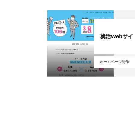
ホーム
会社概要
就活Webサイ
ホームページ制作
業務案内PDF
制作実績一覧
新着情報・お知らせ