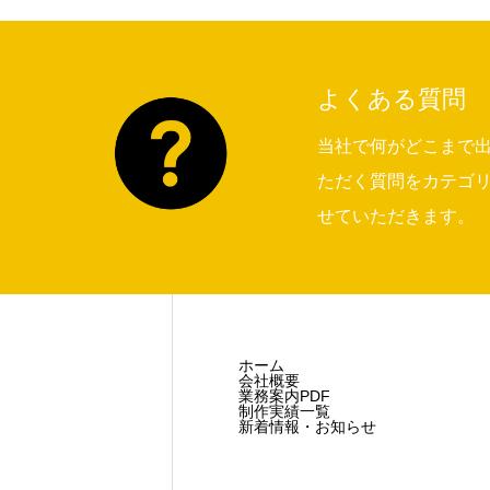
よくある質問
当社で何がどこまで
ただく質問をカテゴ
せていただきます。
ホーム
会社概要
業務案内PDF
制作実績一覧
新着情報・お知らせ