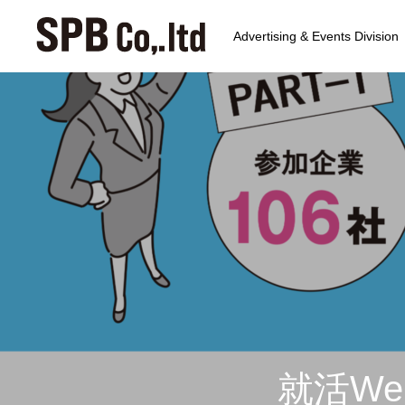
Advertising & Events Division
就活W