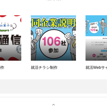
制作
就活チラシ制作
就活Webサ