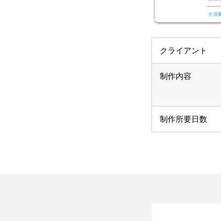
会社概要
クライアント
制作内容
業務案内PDF
制作所要日数
制作実績一覧
新着情報・お知らせ