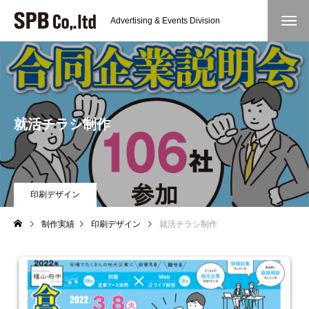
Advertising & Events Division
就活チラシ制作
印刷デザイン
制作実績
印刷デザイン
就活チラシ制作