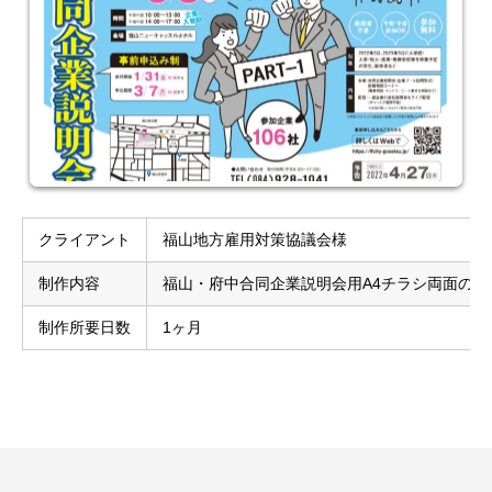
クライアント
福山地方雇用対策協議会様
制作内容
福山・府中合同企業説明会用A4チラシ両面の企
制作所要日数
1ヶ月