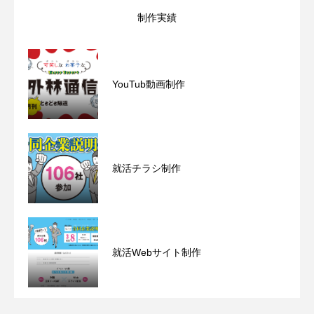
制作実績
YouTub動画制作
ホーム
会社概要
業務案内PDF
就活チラシ制作
制作実績一覧
新着情報・お知らせ
就活Webサイト制作