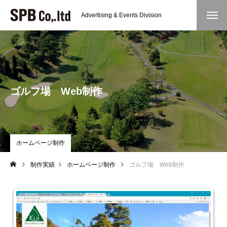
Advertising & Events Division
ゴルフ場 Web制作
ホームページ制作
制作実績
ホームページ制作
ゴルフ場 Web制作