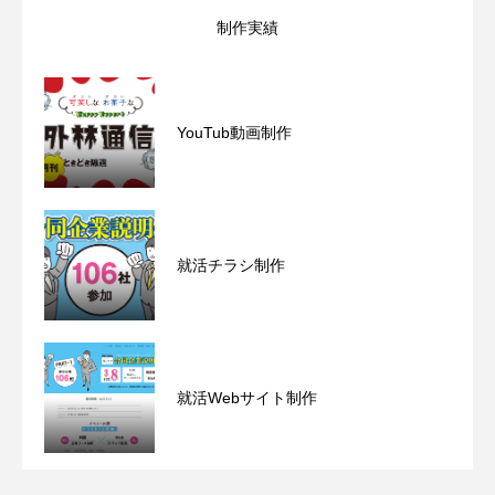
制作実績
YouTub動画制作
ホーム
会社概要
業務案内PDF
就活チラシ制作
制作実績一覧
新着情報・お知らせ
就活Webサイト制作